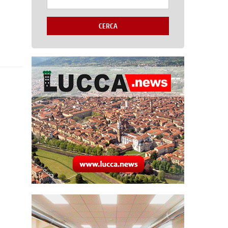
CERCA