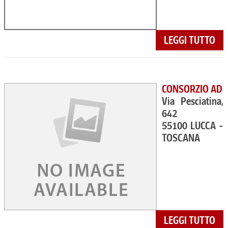
LEGGI TUTTO
CONSORZIO AD
Via Pesciatina,
642
55100 LUCCA -
TOSCANA
LEGGI TUTTO