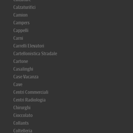
Calzaturifici
Camion
Campers
Cappelli
Carni
Carrelli Elevatori
Cartellonistica Stradale
Cartone
Casalinghi
Case Vacanza
Cave
Centri Commerciali
Centri Radiologia
Chirurghi
Cioccolato
Collants
Coltelleria