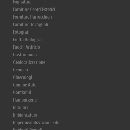
Fognature
Forniture Centri Estetici
Forniture Parrucchieri
Forniture Tovaglioli
Fotografi
Frutta Biologica
Fuochi Artificio
Gastronomia
Geolocalizzazione
Geometri
Ginecologi
Gomme Auto
Gonfiabili
Hamburgerie
Idraulici
Imbiancatura
Impermeabilizzazioni Edili