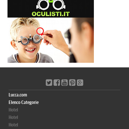
Lucca.com
Elenco Categorie
Hotel
Hotel
Hotel