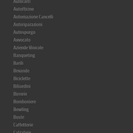
Autocarri
Autofficine
Automazione Cancelli
Autoriparazioni
Autospurgo
Avvocato
Aziende Vinicole
Banqueting
Barili
Bevande
Biciclette
Biliardini
Birrerie
Bomboniere
Bowling
Buste
Caffetterie
Calzature