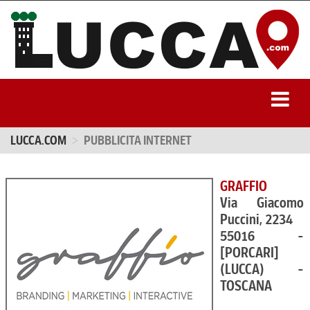
LUCCA.COM
PUBBLICITA INTERNET
GRAFFIO
Via Giacomo
Puccini, 2234
55016 -
[PORCARI]
(LUCCA) -
TOSCANA