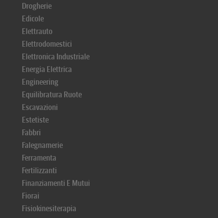
Drogherie
Edicole
Elettrauto
Elettrodomestici
Elettronica Industriale
Energia Elettrica
Engineering
Equilibratura Ruote
Escavazioni
Estetiste
Fabbri
Falegnamerie
Ferramenta
Fertilizzanti
Finanziamenti E Mutui
Fiorai
Fisiokinesiterapia