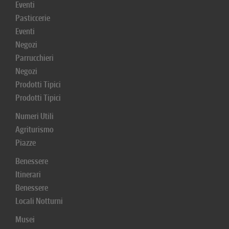
Eventi
Pasticcerie
Eventi
Negozi
Parrucchieri
Negozi
Prodotti Tipici
Prodotti Tipici
Numeri Utili
Agriturismo
Piazze
Benessere
Itinerari
Benessere
Locali Notturni
Musei