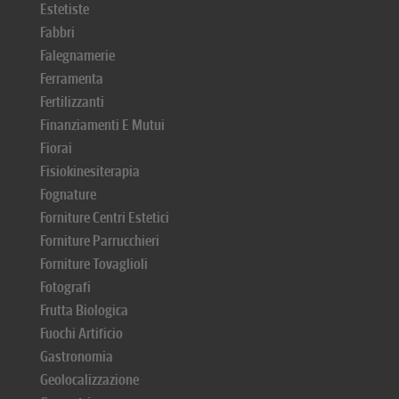
Estetiste
Fabbri
Falegnamerie
Ferramenta
Fertilizzanti
Finanziamenti E Mutui
Fiorai
Fisiokinesiterapia
Fognature
Forniture Centri Estetici
Forniture Parrucchieri
Forniture Tovaglioli
Fotografi
Frutta Biologica
Fuochi Artificio
Gastronomia
Geolocalizzazione