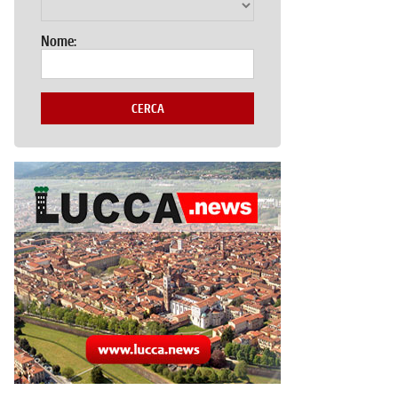
Nome:
CERCA