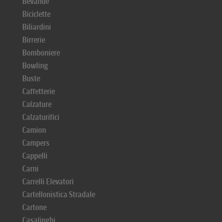
Bevande
Biciclette
Biliardini
Birrerie
Bomboniere
Bowling
Buste
Caffetterie
Calzature
Calzaturifici
Camion
Campers
Cappelli
Carni
Carrelli Elevatori
Cartellonistica Stradale
Cartone
Casalinghi