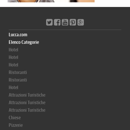
Lucca.com
Elenco Categorie
Hotel
Hotel
Hotel
Ristoranti
Ristoranti
Hotel
Attrazioni Turistiche
Attrazioni Turistiche
Attrazioni Turistiche
Chiese
Pizzerie