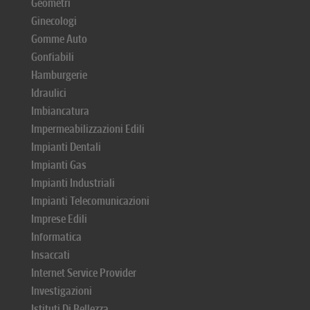
Geometri
Ginecologi
Gomme Auto
Gonfiabili
Hamburgerie
Idraulici
Imbiancatura
Impermeabilizzazioni Edili
Impianti Dentali
Impianti Gas
Impianti Industriali
Impianti Telecomunicazioni
Imprese Edili
Informatica
Insaccati
Internet Service Provider
Investigazioni
Istituti Di Bellezza