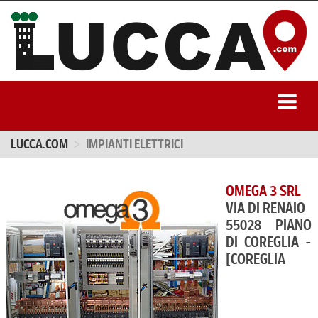
LUCCA.COM
IMPIANTI ELETTRICI
OMEGA 3 SRL
VIA DI RENAIO
55028 PIANO
DI COREGLIA -
[COREGLIA