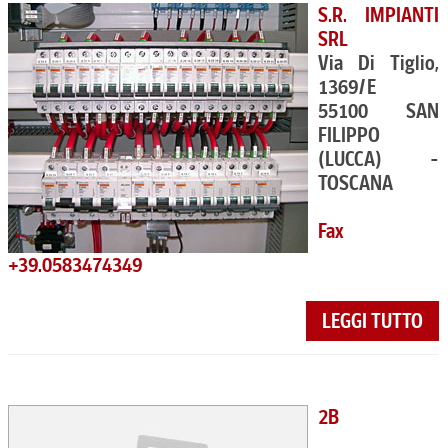
S.R. IMPIANTI
SRL
Via Di Tiglio,
1369/E
55100 SAN
FILIPPO
(LUCCA) -
TOSCANA
Fax
+39.0583474349
LEGGI TUTTO
2B