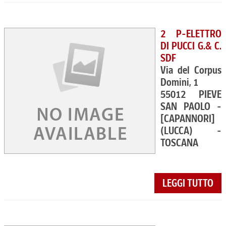
2 P-ELETTRO
DI PUCCI G.& C.
SDF
Via del Corpus
Domini, 1
55012 PIEVE
SAN PAOLO -
[CAPANNORI]
(LUCCA) -
TOSCANA
LEGGI TUTTO