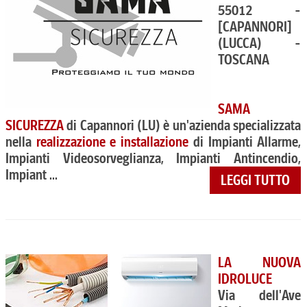
55012 -
[CAPANNORI]
(LUCCA) -
TOSCANA
SAMA
SICUREZZA
di Capannori (LU) è un'azienda specializzata
nella
realizzazione e installazione
di Impianti Allarme,
Impianti Videosorveglianza, Impianti Antincendio,
Impiant ...
LEGGI TUTTO
LA NUOVA
IDROLUCE
Via dell'Ave