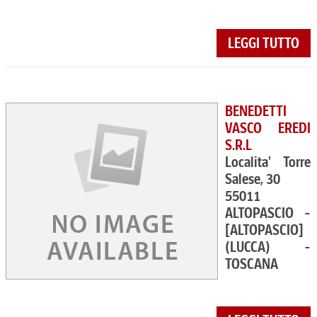
LEGGI TUTTO
BENEDETTI
VASCO EREDI
S.R.L
Localita' Torre
Salese, 30
55011
ALTOPASCIO -
[ALTOPASCIO]
(LUCCA) -
TOSCANA