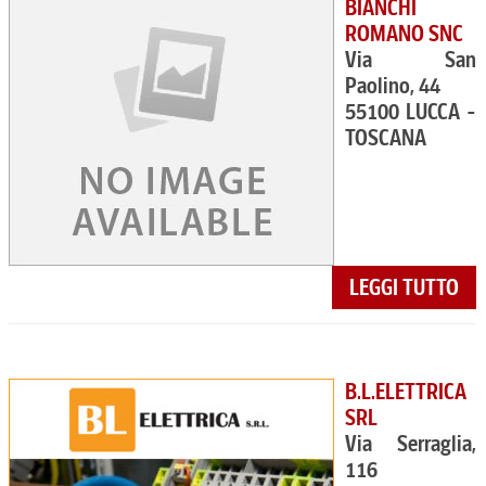
BIANCHI
ROMANO SNC
Via San
Paolino, 44
55100 LUCCA -
TOSCANA
LEGGI TUTTO
B.L.ELETTRICA
SRL
Via Serraglia,
116