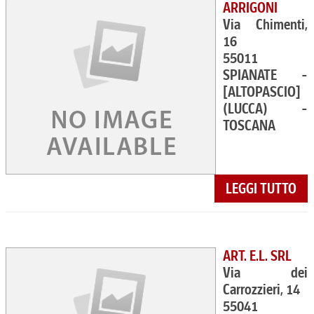
ARRIGONI
Via Chimenti,
16
55011
SPIANATE -
[ALTOPASCIO]
(LUCCA) -
TOSCANA
LEGGI TUTTO
ART. E.L. SRL
Via dei
Carrozzieri, 14
55041