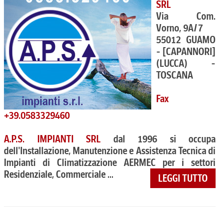
SRL
Via Com.
Vorno, 9A/7
55012 GUAMO
- [CAPANNORI]
(LUCCA) -
TOSCANA
Fax
+39.0583329460
A.P.S. IMPIANTI SRL
dal 1996 si occupa
dell'Installazione, Manutenzione e Assistenza Tecnica di
Impianti di Climatizzazione AERMEC per i settori
Residenziale, Commerciale ...
LEGGI TUTTO