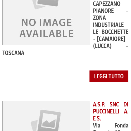
CAPEZZANO
PIANORE -
ZONA
INDUSTRIALE
LE BOCCHETTE
- [CAMAIORE]
(LUCCA) -
TOSCANA
LEGGI TUTTO
A.S.P. SNC DI
PUCCINELLI A.
E S.
Via Fonda