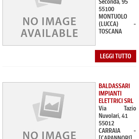
Seconda, 95
55100
MONTUOLO
(LUCCA) -
TOSCANA
LEGGI TUTTO
BALDASSARI
IMPIANTI
ELETTRICI SRL
Via Tazio
Nuvolari, 41
55012
CARRAIA -
[CAPANNORI]