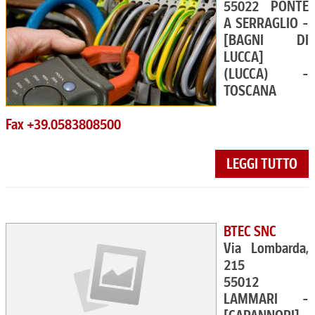
55022 PONTE
A SERRAGLIO -
[BAGNI DI
LUCCA]
(LUCCA) -
TOSCANA
Fax +39.0583808500
LEGGI TUTTO
BTEC SNC
Via Lombarda,
215
55012
LAMMARI -