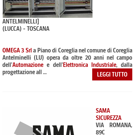
ANTELMINELLI]
(LUCCA) - TOSCANA
OMEGA 3 Srl
a Piano di Coreglia nel comune di Coreglia
Antelminelli (LU) opera da oltre 20 anni nel campo
dell'
Automazione
e dell'
Elettronica Industriale
, dalla
progettazione all ...
LEGGI TUTTO
SAMA
SICUREZZA
VIA ROMANA,
89C