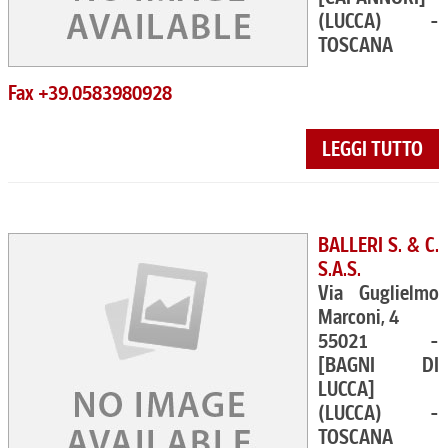
(LUCCA) -
TOSCANA
Fax +39.0583980928
LEGGI TUTTO
BALLERI S. & C.
S.A.S.
Via Guglielmo
Marconi, 4
55021 -
[BAGNI DI
LUCCA]
(LUCCA) -
TOSCANA