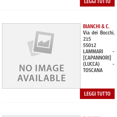
LEGGI TUTTO
BIANCHI & C.
Via dei Bocchi,
215
55012
LAMMARI -
[CAPANNORI]
(LUCCA) -
TOSCANA
LEGGI TUTTO