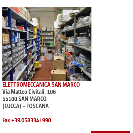
ELETTROMECCANICA SAN MARCO
Via Matteo Civitali, 106
55100 SAN MARCO
(LUCCA) - TOSCANA
Fax +39.0583341990