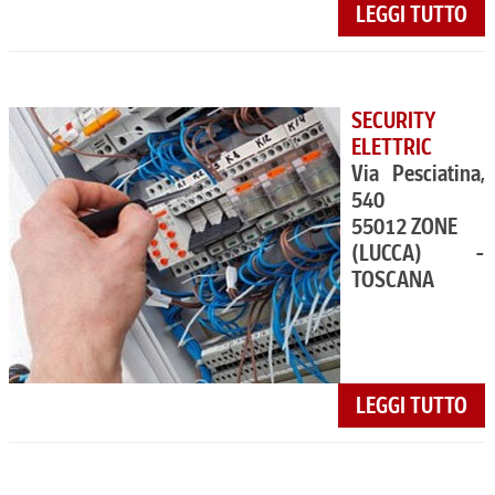
LEGGI TUTTO
SECURITY
ELETTRIC
Via Pesciatina,
540
55012 ZONE
(LUCCA) -
TOSCANA
LEGGI TUTTO