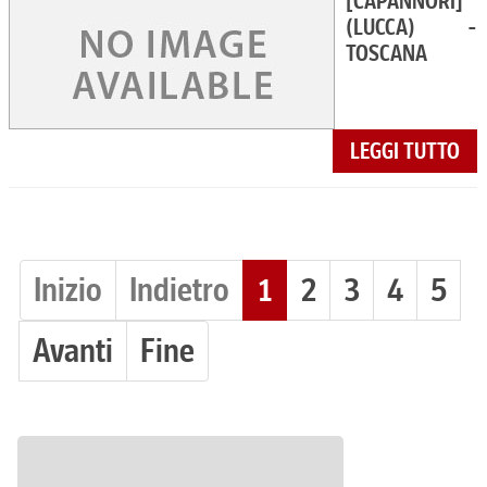
[CAPANNORI]
(LUCCA) -
TOSCANA
LEGGI TUTTO
Inizio
Indietro
1
2
3
4
5
Avanti
Fine