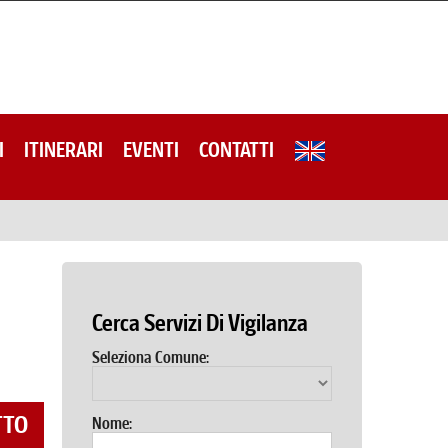
I
ITINERARI
EVENTI
CONTATTI
Cerca Servizi Di Vigilanza
Seleziona Comune:
TTO
Nome: