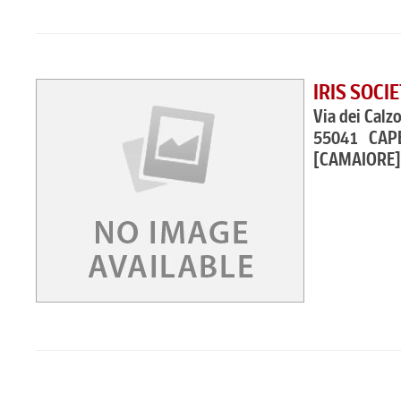
IRIS SOCI
Via dei Calz
55041 CAP
[CAMAIORE