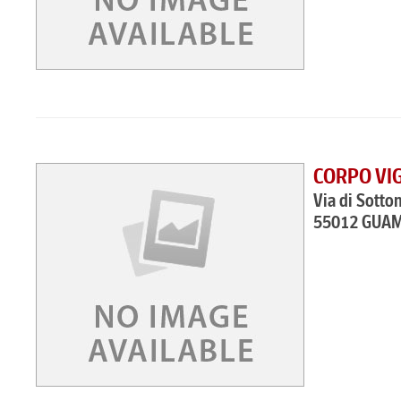
CORPO VIG
Via di Sotto
55012 GUAM