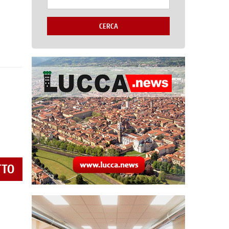
CERCA
TTO