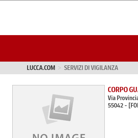
LUCCA.COM
SERVIZI DI VIGILANZA
CORPO GUA
Via Provinci
55042 - [F