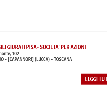
ILI GIURATI PISA- SOCIETA' PER AZIONI
monte, 102
O - [CAPANNORI]
(LUCCA) - TOSCANA
LEGGI TU