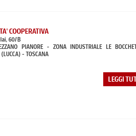
ETA' COOPERATIVA
olai, 60/B
EZZANO PIANORE - ZONA INDUSTRIALE LE BOCCHE
]
(LUCCA) - TOSCANA
LEGGI TU