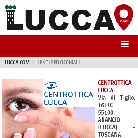
LUCCA.COM
LENTI PER OCCHIALI
CENTROTTICA
LUCCA
Via di Tiglio,
161/C
55100
ARANCIO
(LUCCA) -
TOSCANA