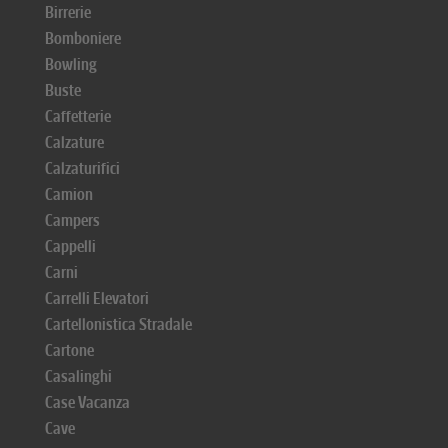
Birrerie
Bomboniere
Bowling
Buste
Caffetterie
Calzature
Calzaturifici
Camion
Campers
Cappelli
Carni
Carrelli Elevatori
Cartellonistica Stradale
Cartone
Casalinghi
Case Vacanza
Cave