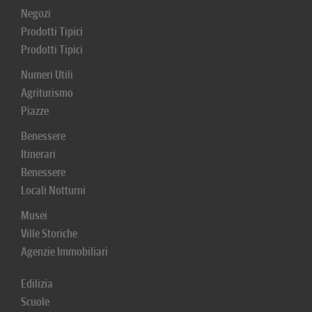
Negozi
Prodotti Tipici
Prodotti Tipici
Numeri Utili
Agriturismo
Piazze
Benessere
Itinerari
Benessere
Locali Notturni
Musei
Ville Storiche
Agenzie Immobiliari
Edilizia
Scuole