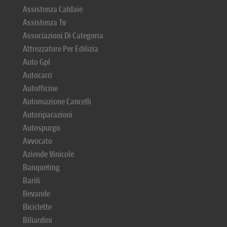
Assistenza Caldaie
Assistenza Tv
Associazioni Di Categoria
Attrezzature Per Edilizia
Auto Gpl
Autocarri
Autofficine
Automazione Cancelli
Autoriparazioni
Autospurgo
Avvocato
Aziende Vinicole
Banqueting
Barili
Bevande
Biciclette
Biliardini