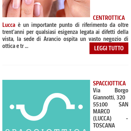
CENTROTTICA
Lucca
è un importante punto di riferimento da oltre
trent'anni per qualsiasi esigenza legata ai difetti della
vista, la sede di Arancio ospita un vasto negozio di
ottica e tr ...
LEGGI TUTTO
SPACCIOTTICA
Via Borgo
Giannotti, 320
55100 SAN
MARCO
(LUCCA) -
TOSCANA