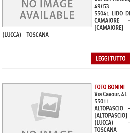
49/53
55041 LIDO DI
CAMAIORE -
[CAMAIORE]
(LUCCA) - TOSCANA
LEGGI TUTTO
FOTO BONINI
Via Cavour, 41
55011
ALTOPASCIO -
[ALTOPASCIO]
(LUCCA) -
TOSCANA