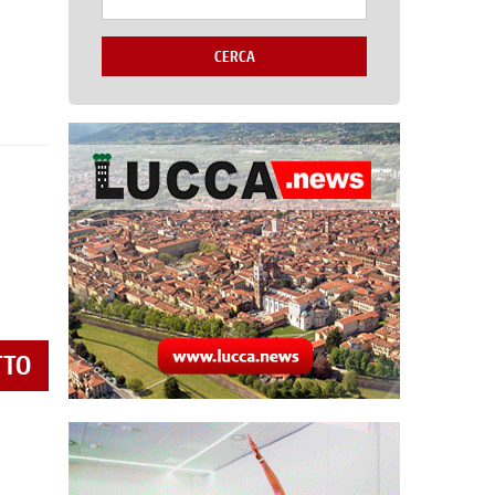
CERCA
TTO