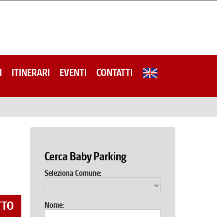
I
ITINERARI
EVENTI
CONTATTI
Cerca Baby Parking
Seleziona Comune:
TTO
Nome: