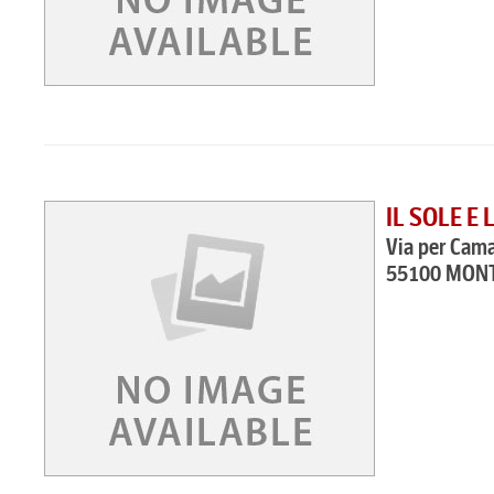
IL SOLE E
Via per Cama
55100 MONT