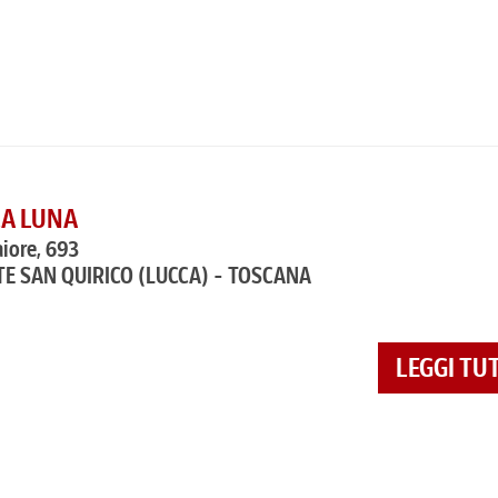
 LA LUNA
iore, 693
E SAN QUIRICO
(LUCCA) - TOSCANA
LEGGI TU