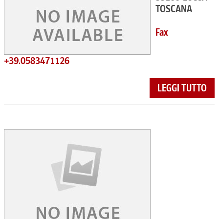
TOSCANA
Fax
+39.0583471126
LEGGI TUTTO