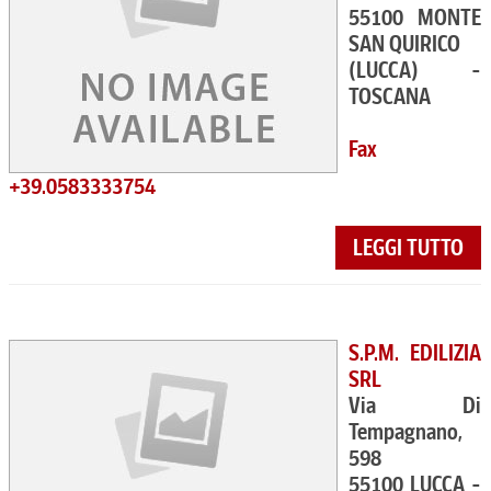
55100 MONTE
SAN QUIRICO
(LUCCA) -
TOSCANA
Fax
+39.0583333754
LEGGI TUTTO
S.P.M. EDILIZIA
SRL
Via Di
Tempagnano,
598
55100 LUCCA -