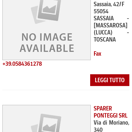
Sassaia, 42/F
55054
SASSAIA -
[MASSAROSA]
(LUCCA) -
TOSCANA
Fax
+39.0584361278
LEGGI TUTTO
SPARER
PONTEGGI SRL
Via di Moriano,
340