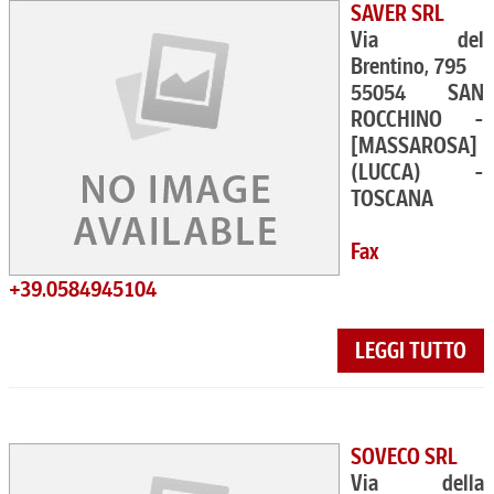
SAVER SRL
Via del
Brentino, 795
55054 SAN
ROCCHINO -
[MASSAROSA]
(LUCCA) -
TOSCANA
Fax
+39.0584945104
LEGGI TUTTO
SOVECO SRL
Via della