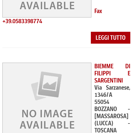
Fax
+39.0583398774
LEGGI TUTTO
BIEMME DI
FILIPPI E
SARGENTINI
Via Sarzanese,
1346/A
55054
BOZZANO -
[MASSAROSA]
(LUCCA) -
TOSCANA