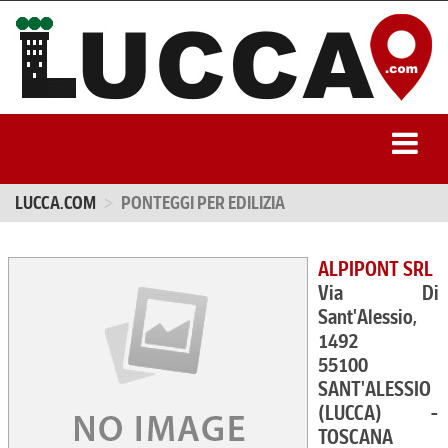
LUCCA.COM
PONTEGGI PER EDILIZIA
ALPIPONT SRL
Via Di
Sant'Alessio,
1492
55100
SANT'ALESSIO
(LUCCA) -
TOSCANA