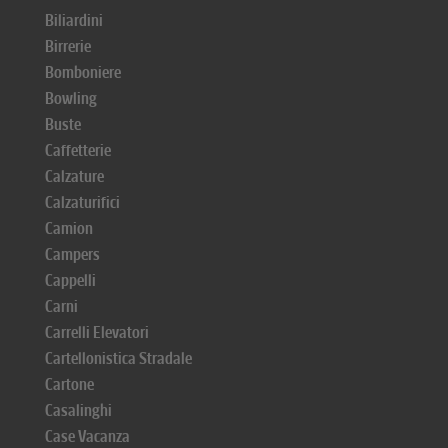
Biliardini
Birrerie
Bomboniere
Bowling
Buste
Caffetterie
Calzature
Calzaturifici
Camion
Campers
Cappelli
Carni
Carrelli Elevatori
Cartellonistica Stradale
Cartone
Casalinghi
Case Vacanza