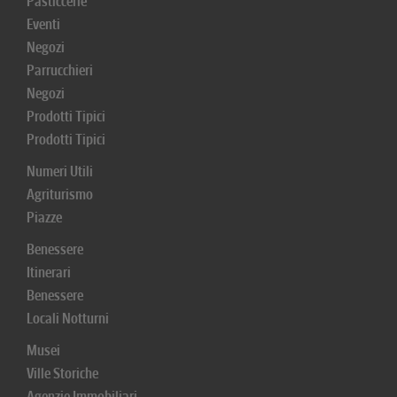
Pasticcerie
Eventi
Negozi
Parrucchieri
Negozi
Prodotti Tipici
Prodotti Tipici
Numeri Utili
Agriturismo
Piazze
Benessere
Itinerari
Benessere
Locali Notturni
Musei
Ville Storiche
Agenzie Immobiliari