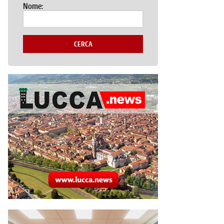
Nome:
CERCA