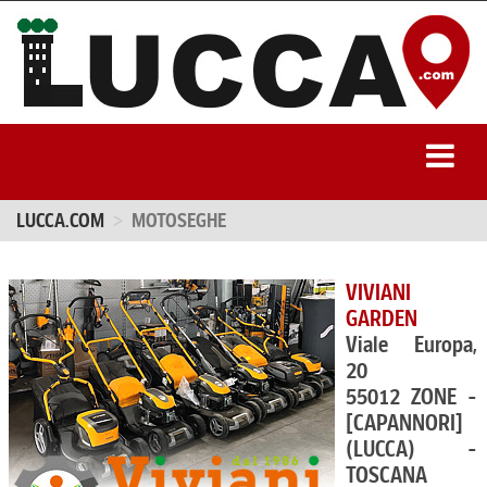
LUCCA.COM
MOTOSEGHE
VIVIANI
GARDEN
Viale Europa,
20
55012 ZONE -
[CAPANNORI]
(LUCCA) -
TOSCANA