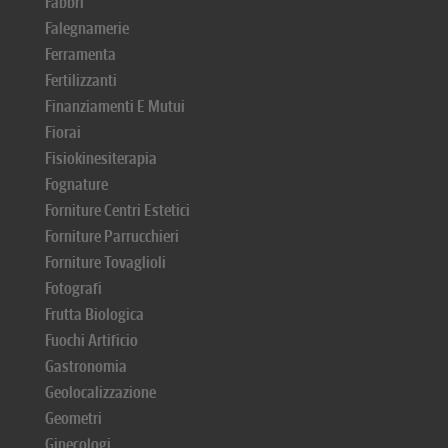
Fabbri
Falegnamerie
Ferramenta
Fertilizzanti
Finanziamenti E Mutui
Fiorai
Fisiokinesiterapia
Fognature
Forniture Centri Estetici
Forniture Parrucchieri
Forniture Tovaglioli
Fotografi
Frutta Biologica
Fuochi Artificio
Gastronomia
Geolocalizzazione
Geometri
Ginecologi