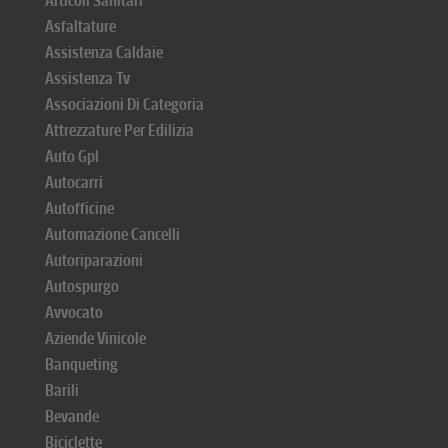
Articoli Sanitari
Asfaltature
Assistenza Caldaie
Assistenza Tv
Associazioni Di Categoria
Attrezzature Per Edilizia
Auto Gpl
Autocarri
Autofficine
Automazione Cancelli
Autoriparazioni
Autospurgo
Avvocato
Aziende Vinicole
Banqueting
Barili
Bevande
Biciclette