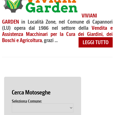
VIVIANI
GARDEN
in Località Zone, nel Comune di Capannori
(LU) opera dal 1986 nel settore della
Vendita e
Assistenza Macchinari per la Cura dei Giardini, dei
Boschi e Agricoltura
, grazi ...
LEGGI TUTTO
Cerca Motoseghe
Seleziona Comune: