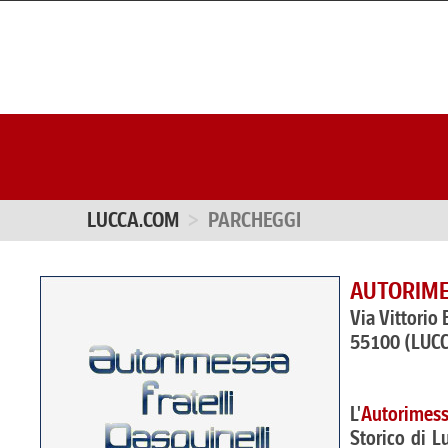
LUCCA.COM
PARCHEGGI
AUTORIMES
Via Vittorio 
55100
(LUC
L'
Autorimess
Storico di L