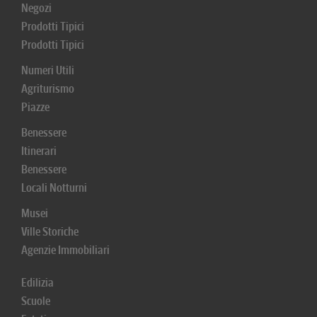
Negozi
Prodotti Tipici
Prodotti Tipici
Numeri Utili
Agriturismo
Piazze
Benessere
Itinerari
Benessere
Locali Notturni
Musei
Ville Storiche
Agenzie Immobiliari
Edilizia
Scuole