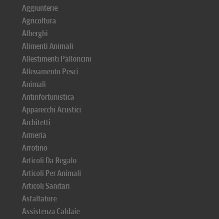
Aggiunterie
Agricoltura
Alberghi
Alimenti Animali
Allestimenti Palloncini
Allevamento Pesci
Animali
Antinfortunistica
Apparecchi Acustici
Architetti
Armeria
Arrotino
Articoli Da Regalo
Articoli Per Animali
Articoli Sanitari
Asfaltature
Assistenza Caldaie