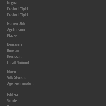
Negozi
Prodotti Tipici
Prodotti Tipici
Numeri Utili
Agriturismo
Piazze
Benessere
Itinerari
Benessere
Locali Notturni
Musei
Ville Storiche
Agenzie Immobiliari
Edilizia
Scuole