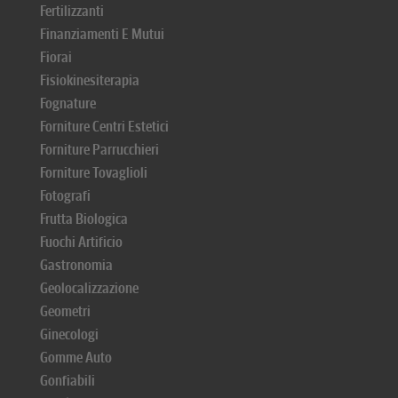
Fertilizzanti
Finanziamenti E Mutui
Fiorai
Fisiokinesiterapia
Fognature
Forniture Centri Estetici
Forniture Parrucchieri
Forniture Tovaglioli
Fotografi
Frutta Biologica
Fuochi Artificio
Gastronomia
Geolocalizzazione
Geometri
Ginecologi
Gomme Auto
Gonfiabili