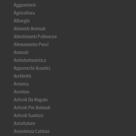
Aggiunterie
Agricoltura
Alberghi
Alimenti Animali
Allestimenti Palloncini
Allevamento Pesci
Animali
Antinfortunistica
Apparecchi Acustici
Architetti
Armeria
Arrotino
Articoli Da Regalo
Articoli Per Animali
Articoli Sanitari
Asfaltature
Assistenza Caldaie