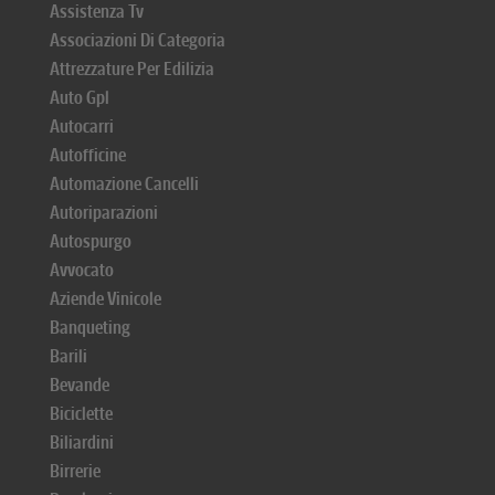
Assistenza Tv
Associazioni Di Categoria
Attrezzature Per Edilizia
Auto Gpl
Autocarri
Autofficine
Automazione Cancelli
Autoriparazioni
Autospurgo
Avvocato
Aziende Vinicole
Banqueting
Barili
Bevande
Biciclette
Biliardini
Birrerie