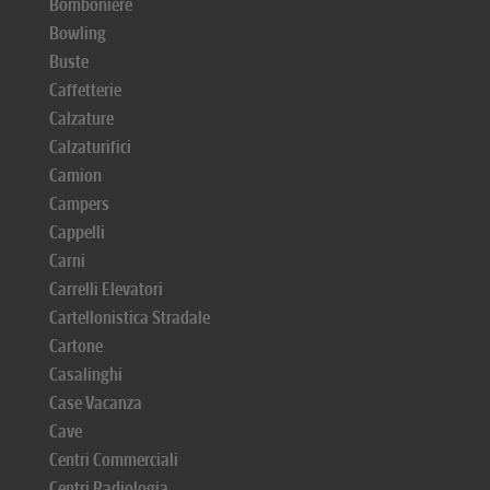
Bomboniere
Bowling
Buste
Caffetterie
Calzature
Calzaturifici
Camion
Campers
Cappelli
Carni
Carrelli Elevatori
Cartellonistica Stradale
Cartone
Casalinghi
Case Vacanza
Cave
Centri Commerciali
Centri Radiologia