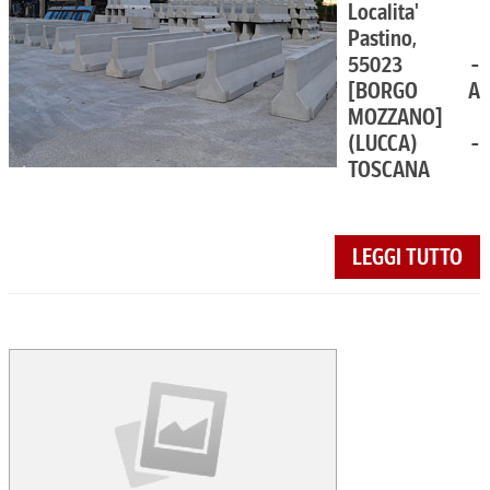
Localita'
Pastino,
55023 -
[BORGO A
MOZZANO]
(LUCCA) -
TOSCANA
LEGGI TUTTO