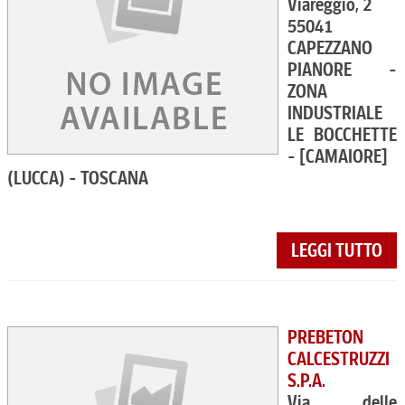
Viareggio, 2
55041
CAPEZZANO
PIANORE -
ZONA
INDUSTRIALE
LE BOCCHETTE
- [CAMAIORE]
(LUCCA) - TOSCANA
LEGGI TUTTO
PREBETON
CALCESTRUZZI
S.P.A.
Via delle