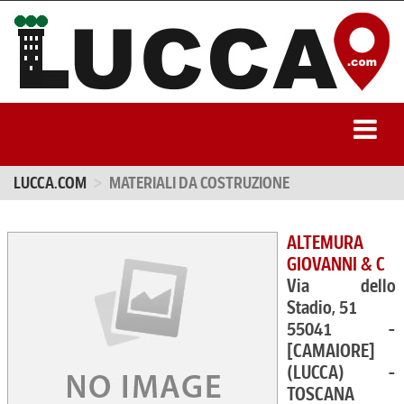
LUCCA.COM
MATERIALI DA COSTRUZIONE
ALTEMURA
GIOVANNI & C
Via dello
Stadio, 51
55041 -
[CAMAIORE]
(LUCCA) -
TOSCANA