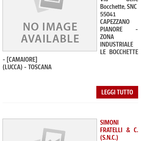
Bocchette, SNC
55041
CAPEZZANO
PIANORE -
ZONA
INDUSTRIALE
LE BOCCHETTE
- [CAMAIORE]
(LUCCA) - TOSCANA
LEGGI TUTTO
SIMONI
FRATELLI & C.
(S.N.C.)