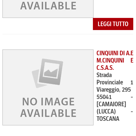
LEGGI TUTTO
CINQUINI DI A.E
M.CINQUINI E
C.S.A.S.
Strada
Provinciale 1
Viareggio, 295
55041 -
[CAMAIORE]
(LUCCA) -
TOSCANA