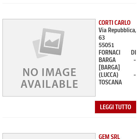
CORTI CARLO
Via Repubblica,
63
55051
FORNACI DI
BARGA -
[BARGA]
(LUCCA) -
TOSCANA
LEGGI TUTTO
GEM SRL