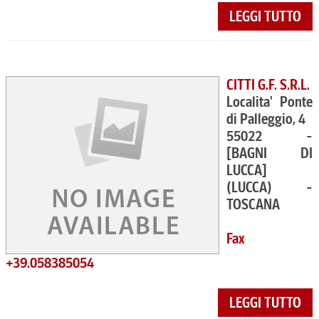
LEGGI TUTTO
CITTI G.F. S.R.L.
Localita' Ponte
di Palleggio, 4
55022 -
[BAGNI DI
LUCCA]
(LUCCA) -
TOSCANA
Fax
+39.058385054
LEGGI TUTTO