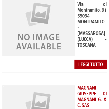
Via di
Montramito, 91
55054
MONTRAMITO
-
[MASSAROSA]
(LUCCA) -
TOSCANA
LEGGI TUTTO
MAGNANI
GIUSEPPE DI
MAGNANI G. &
C. SAS