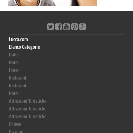
Lucca.com
Elenco Categorie
Hotel
Hotel
Hotel
Ristoranti
Ristoranti
Hotel
Attrazioni Turistiche
Attrazioni Turistiche
Attrazioni Turistiche
Chiese
Pizzerie