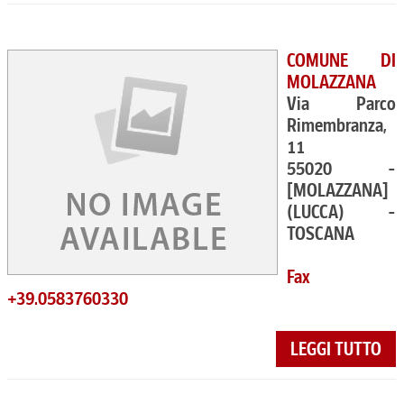
COMUNE DI
MOLAZZANA
Via Parco
Rimembranza,
11
55020 -
[MOLAZZANA]
(LUCCA) -
TOSCANA
Fax
+39.0583760330
LEGGI TUTTO