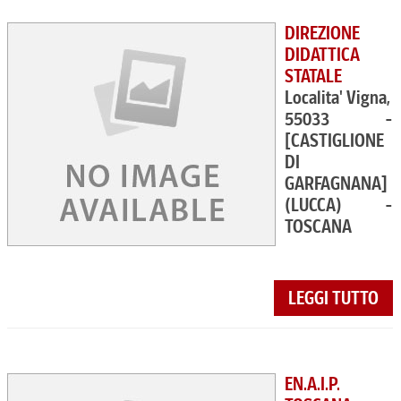
DIREZIONE
DIDATTICA
STATALE
Localita' Vigna,
55033 -
[CASTIGLIONE
DI
GARFAGNANA]
(LUCCA) -
TOSCANA
LEGGI TUTTO
EN.A.I.P.