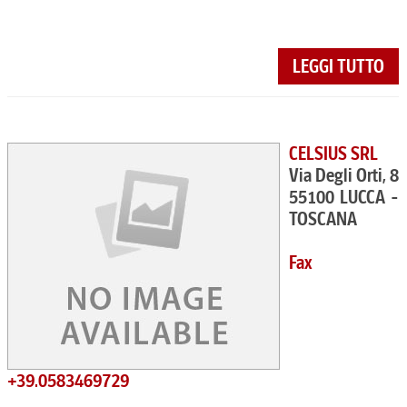
LEGGI TUTTO
CELSIUS SRL
Via Degli Orti, 8
55100 LUCCA -
TOSCANA
Fax
+39.0583469729