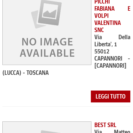
PICCHI
FABIANA E
VOLPI
VALENTINA
SNC
Via Della
Liberta', 1
55012
CAPANNORI -
[CAPANNORI]
(LUCCA) - TOSCANA
LEGGI TUTTO
BEST SRL
Via Matteo