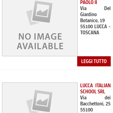
PAOLO II
Via Del
Giardino
Botanico, 19
55100 LUCCA -
TOSCANA
LEGGI TUTTO
LUCCA ITALIAN
SCHOOL SRL
Via dei
Bacchettoni, 25
55100