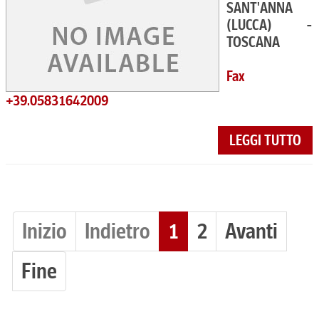
SANT'ANNA
(LUCCA) -
TOSCANA
Fax
+39.05831642009
LEGGI TUTTO
Inizio
Indietro
1
2
Avanti
Fine