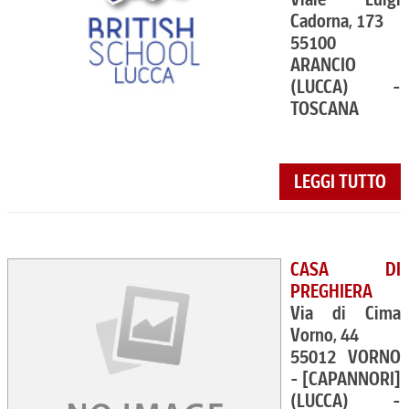
Cadorna, 173
55100
ARANCIO
(LUCCA) -
TOSCANA
LEGGI TUTTO
CASA DI
PREGHIERA
Via di Cima
Vorno, 44
55012 VORNO
- [CAPANNORI]
(LUCCA) -