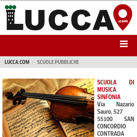
LUCCA.COM
SCUOLE PUBBLICHE
SCUOLA DI
MUSICA
SINFONIA
Via Nazario
Sauro, 527
55100 SAN
CONCORDIO
CONTRADA