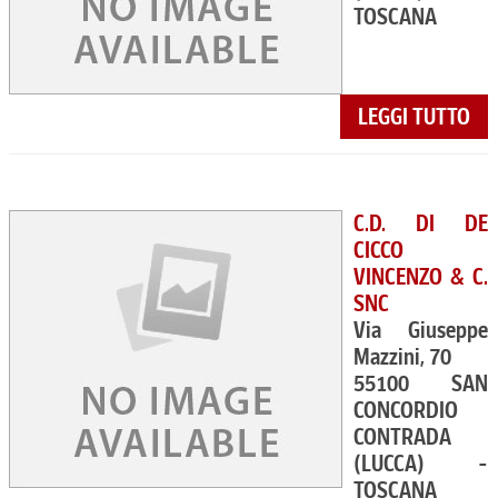
TOSCANA
LEGGI TUTTO
C.D. DI DE
CICCO
VINCENZO & C.
SNC
Via Giuseppe
Mazzini, 70
55100 SAN
CONCORDIO
CONTRADA
(LUCCA) -
TOSCANA