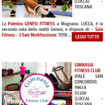
(LUCCA) -
TOSCANA
La
Palestra GENESI FITNESS
a Mugnano, LUCCA, è la
seconda nata della realtà Genesi, e dispone di:
- Sala
Fitness - 3 Sale Multifunzione
: TOTA ...
LEGGI TUTTO
GIMNASIA
FITNESS CLUB
VIALE SAN
CONCORDIO,
996/A
55100
(LUCCA) -
TOSCANA