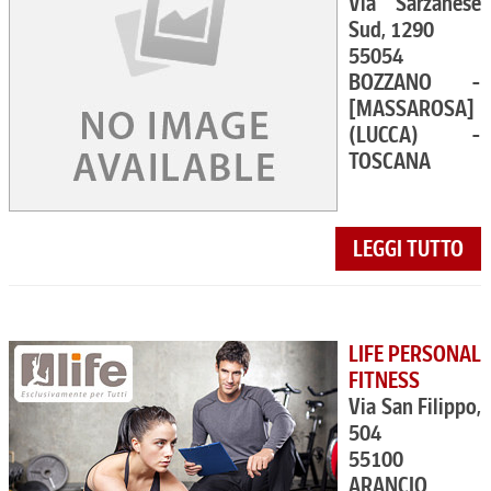
Via Sarzanese
Sud, 1290
55054
BOZZANO -
[MASSAROSA]
(LUCCA) -
TOSCANA
LEGGI TUTTO
LIFE PERSONAL
FITNESS
Via San Filippo,
504
55100
ARANCIO