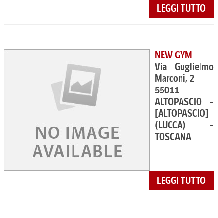
LEGGI TUTTO
NEW GYM
Via Guglielmo
Marconi, 2
55011
ALTOPASCIO -
[ALTOPASCIO]
(LUCCA) -
TOSCANA
LEGGI TUTTO