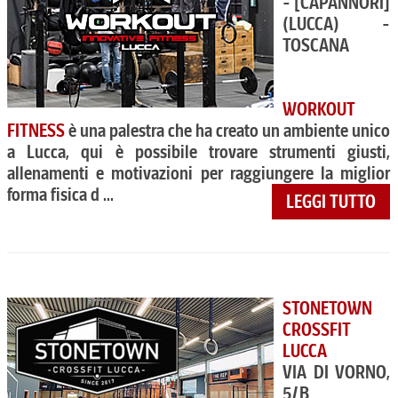
- [CAPANNORI]
(LUCCA) -
TOSCANA
WORKOUT
FITNESS
è una palestra che ha creato un ambiente unico
a Lucca, qui è possibile trovare strumenti giusti,
allenamenti e motivazioni per raggiungere la miglior
forma fisica d ...
LEGGI TUTTO
STONETOWN
CROSSFIT
LUCCA
VIA DI VORNO,
5/B