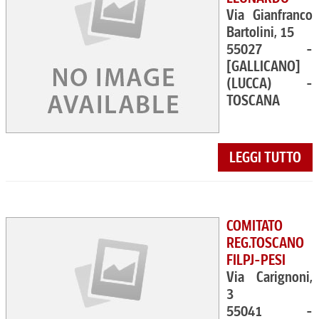
Via Gianfranco
Bartolini, 15
55027 -
[GALLICANO]
(LUCCA) -
TOSCANA
LEGGI TUTTO
COMITATO
REG.TOSCANO
FILPJ-PESI
Via Carignoni,
3
55041 -