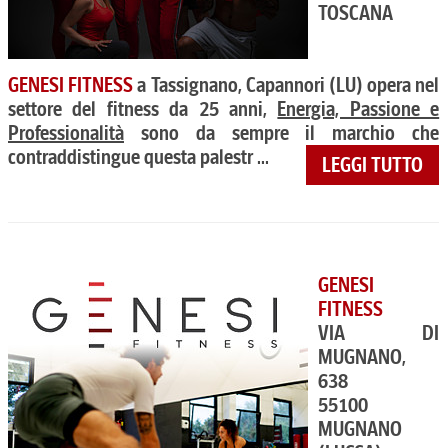
TOSCANA
GENESI FITNESS
a Tassignano, Capannori (LU) opera nel
settore del fitness da 25 anni,
Energia, Passione e
Professionalità
sono da sempre il marchio che
contraddistingue questa palestr ...
LEGGI TUTTO
GENESI
FITNESS
VIA DI
MUGNANO,
638
55100
MUGNANO