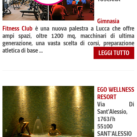
Gimnasia
Fitness Club
è una nuova palestra a Lucca che offre
ampi spazi, oltre 1200 mq, macchinari di ultima
generazione, una vasta scelta di corsi, preparazione
atletica di base ...
LEGGI TUTTO
EGO WELLNESS
RESORT
Via Di
Sant'Alessio,
1763/h
55100
SANT'ALESSIO