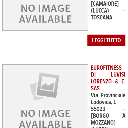
[CAMAIORE]
(LUCCA) -
TOSCANA
LEGGI TUTTO
EUROFITNESS
DI LUVISI
LORENZO & C.
SAS
Via Provinciale
Lodovica, 1
55023 -
[BORGO A
MOZZANO]