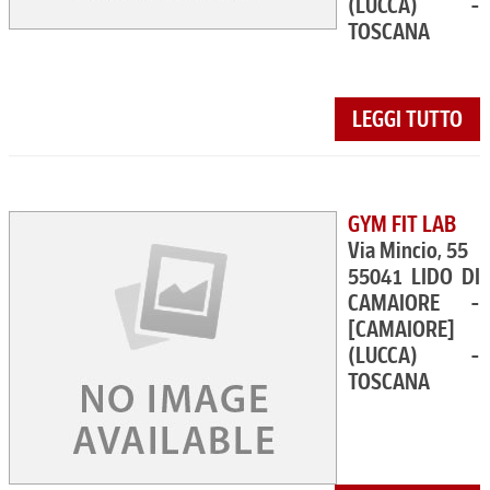
(LUCCA) -
TOSCANA
LEGGI TUTTO
GYM FIT LAB
Via Mincio, 55
55041 LIDO DI
CAMAIORE -
[CAMAIORE]
(LUCCA) -
TOSCANA