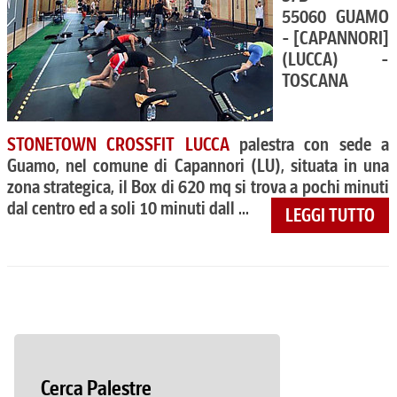
55060 GUAMO
- [CAPANNORI]
(LUCCA) -
TOSCANA
STONETOWN CROSSFIT LUCCA
palestra con sede a
Guamo, nel comune di Capannori (LU), situata in una
zona strategica, il Box di 620 mq si trova a pochi minuti
dal centro ed a soli 10 minuti dall ...
LEGGI TUTTO
Cerca Palestre