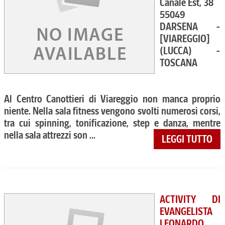
Canale Est, 38
55049
DARSENA -
[VIAREGGIO]
(LUCCA) -
TOSCANA
Al Centro Canottieri di Viareggio non manca proprio
niente. Nella sala fitness vengono svolti numerosi corsi,
tra cui spinning, tonificazione, step e danza, mentre
nella sala attrezzi son ...
LEGGI TUTTO
ACTIVITY DI
EVANGELISTA
LEONARDO