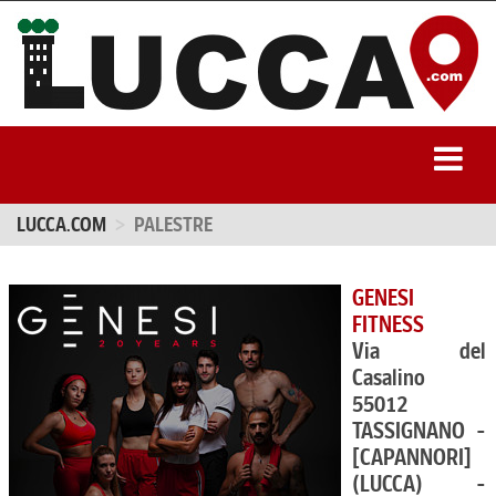
LUCCA.COM
PALESTRE
GENESI
FITNESS
Via del
Casalino
55012
TASSIGNANO -
[CAPANNORI]
(LUCCA) -